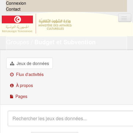
Connexion
Contact
Groupes
Budget et Subvention
Jeux de données
Organisations
Groupes
Jeux de données
Demandes
0
Flux d'activités
À propos
À propos
Pages