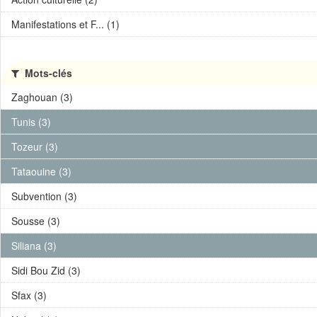
Manifestations et F... (1)
Mots-clés
Zaghouan (3)
Tunis (3)
Tozeur (3)
Tataouine (3)
Subvention (3)
Sousse (3)
Siliana (3)
Sidi Bou Zid (3)
Sfax (3)