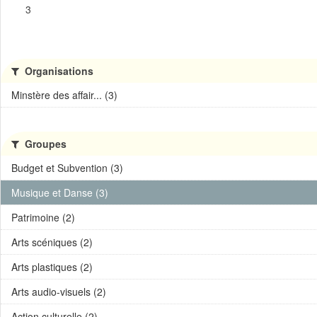
3
Organisations
Minstère des affair... (3)
Groupes
Budget et Subvention (3)
Musique et Danse (3)
Patrimoine (2)
Arts scéniques (2)
Arts plastiques (2)
Arts audio-visuels (2)
Action culturelle (2)