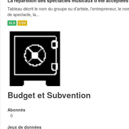
La répartition des spectacles musicaux d’été acceptées
Tableau décrit le nom du groupe ou d’artiste, l’entrepreneur, le nom
de spectacle, la...
XLS
CSV
Budget et Subvention
Abonnés
0
Jeux de données