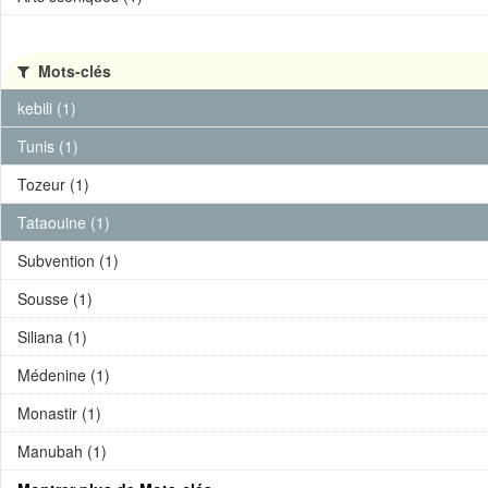
Mots-clés
kebili (1)
Tunis (1)
Tozeur (1)
Tataouine (1)
Subvention (1)
Sousse (1)
Siliana (1)
Médenine (1)
Monastir (1)
Manubah (1)