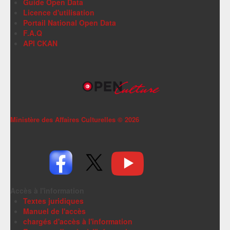
Guide Open Data
Licence d'utilisation
Portail National Open Data
F.A.Q
API CKAN
Ministère des Affaires Culturelles ©
2026
Accès à l'information
Textes juridiques
Manuel de l'accès
chargés d'accès à l'information