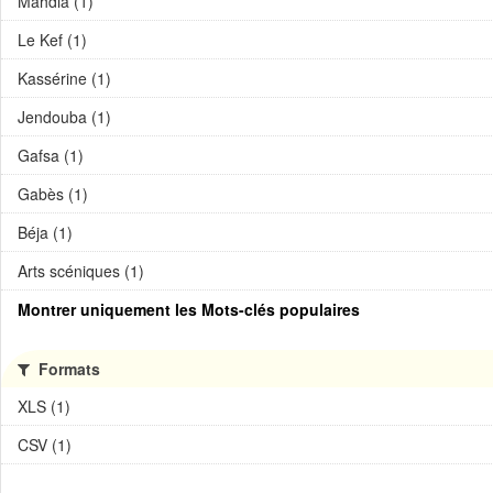
Mahdia (1)
Le Kef (1)
Kassérine (1)
Jendouba (1)
Gafsa (1)
Gabès (1)
Béja (1)
Arts scéniques (1)
Montrer uniquement les Mots-clés populaires
Formats
XLS (1)
CSV (1)