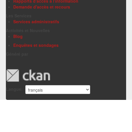
Rapports d'accès à l'information
Demande d'accès et recours
Les Services
Services administratifs
Activités et Nouvelles
Blog
Enquêtes et sondages
Généré par
Langue