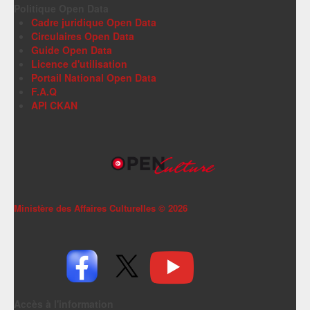
Politique Open Data
Cadre juridique Open Data
Circulaires Open Data
Guide Open Data
Licence d'utilisation
Portail National Open Data
F.A.Q
API CKAN
Ministère des Affaires Culturelles ©
2026
Accès à l'information