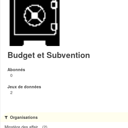
Budget et Subvention
Abonnés
0
Jeux de données
2
Organisations
Minstère des affair... (2)