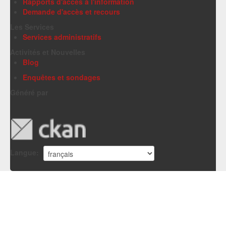
Rapports d'accès à l'information
Demande d'accès et recours
Les Services
Services administratifs
Activités et Nouvelles
Blog
Enquêtes et sondages
Généré par
Langue