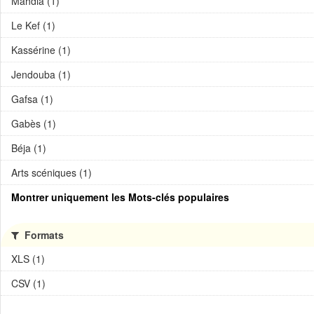
Mahdia (1)
Le Kef (1)
Kassérine (1)
Jendouba (1)
Gafsa (1)
Gabès (1)
Béja (1)
Arts scéniques (1)
Montrer uniquement les Mots-clés populaires
Formats
XLS (1)
CSV (1)