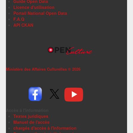
Guide Open Data
Licence d'utilisation
Portail National Open Data
F.A.Q
API CKAN
Ministère des Affaires Culturelles ©
2026
Accès à l'information
Textes juridiques
Manuel de l'accès
chargés d'accès à l'information