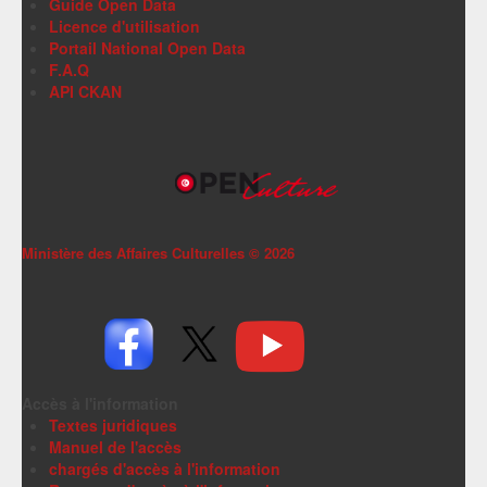
Guide Open Data
Licence d'utilisation
Portail National Open Data
F.A.Q
API CKAN
Ministère des Affaires Culturelles ©
2026
Accès à l'information
Textes juridiques
Manuel de l'accès
chargés d'accès à l'information