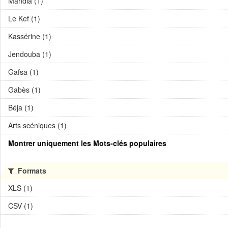
Mahdia (1)
Le Kef (1)
Kassérine (1)
Jendouba (1)
Gafsa (1)
Gabès (1)
Béja (1)
Arts scéniques (1)
Montrer uniquement les Mots-clés populaires
Formats
XLS (1)
CSV (1)