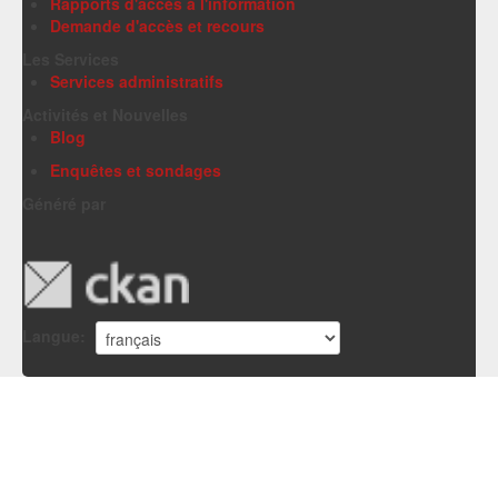
Rapports d'accès à l'information
Demande d'accès et recours
Les Services
Services administratifs
Activités et Nouvelles
Blog
Enquêtes et sondages
Généré par
Langue