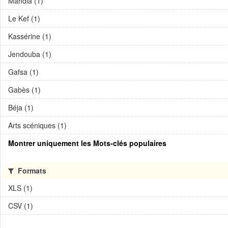
Mahdia (1)
Le Kef (1)
Kassérine (1)
Jendouba (1)
Gafsa (1)
Gabès (1)
Béja (1)
Arts scéniques (1)
Montrer uniquement les Mots-clés populaires
Formats
XLS (1)
CSV (1)