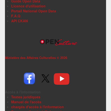
Guide Open Data
Licence d'utilisation
Portail National Open Data
F.A.Q
API CKAN
Ministère des Affaires Culturelles ©
2026
Accès à l'information
Textes juridiques
Manuel de l'accès
chargés d'accès à l'information