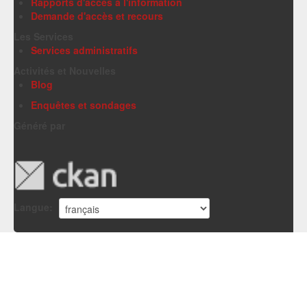
Rapports d'accès à l'information
Demande d'accès et recours
Les Services
Services administratifs
Activités et Nouvelles
Blog
Enquêtes et sondages
Généré par
Langue