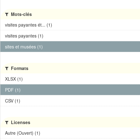
Mots-clés
visites payantes ét... (1)
visites payantes (1)
sites et musées (1)
Formats
XLSX (1)
PDF (1)
CSV (1)
Licenses
Autre (Ouvert) (1)