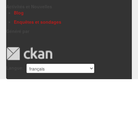
Activités et Nouvelles
Blog
Enquêtes et sondages
Généré par
Langue