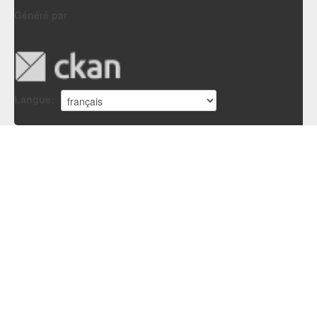
Généré par
Langue