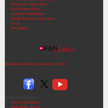
Circulaires Open Data
Guide Open Data
Licence d'utilisation
Portail National Open Data
F.A.Q
API CKAN
Ministère des Affaires Culturelles ©
2026
Accès à l'information
Textes juridiques
Manuel de l'accès