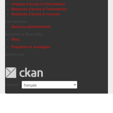
chargés d'accès à l'information
Rapports d'accès à l'information
Demande d'accès et recours
Les Services
Services administratifs
Activités et Nouvelles
Blog
Enquêtes et sondages
Généré par
Langue