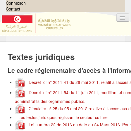
Connexion
Contact
Jeux de données
Organisations
Textes juridiques
Groupes
Le cadre réglementaire d'accès à l'inform
Demandes
0
À propos
Décret-loi n° 2011-41 du 26 mai 2011, relatif à l’accès
Décret-loi n° 2011-54 du 11 juin 2011, modifiant et com
administratifs des organismes publics.
Circulaire n° 25 du 05 mai 2012 relative à l’accès aux
Les textes juridiques régissant le secteur culturel
Loi numéro 22 de 2016 en date du 24 Mars 2016. Pour le