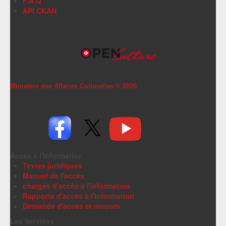
F.A.Q
API CKAN
Ministère des Affaires Culturelles ©
2026
Accès à l'information
Textes juridiques
Manuel de l'accès
chargés d'accès à l'information
Rapports d'accès à l'information
Demande d'accès et recours
Les Services