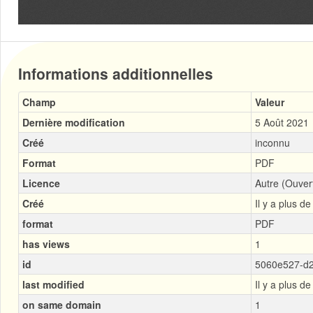
Informations additionnelles
Champ
Valeur
Dernière modification
5 Août 2021
Créé
inconnu
Format
PDF
Licence
Autre (Ouver
Créé
Il y a plus d
format
PDF
has views
1
id
5060e527-d2
last modified
Il y a plus d
on same domain
1