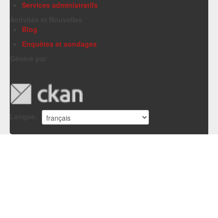
Services administratifs
Activités et Nouvelles
Blog
Enquêtes et sondages
Généré par
Langue