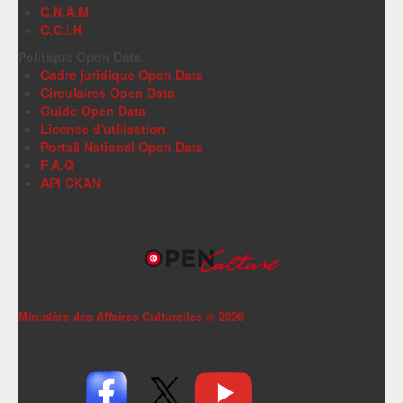
C.N.A.M
C.C.I.H
Politique Open Data
Cadre juridique Open Data
Circulaires Open Data
Guide Open Data
Licence d'utilisation
Portail National Open Data
F.A.Q
API CKAN
Ministère des Affaires Culturelles ©
2026