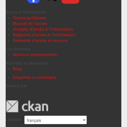
Accès à l'information
Textes juridiques
Manuel de l'accès
chargés d'accès à l'information
Rapports d'accès à l'information
Demande d'accès et recours
Les Services
Services administratifs
Activités et Nouvelles
Blog
Enquêtes et sondages
Généré par
Langue