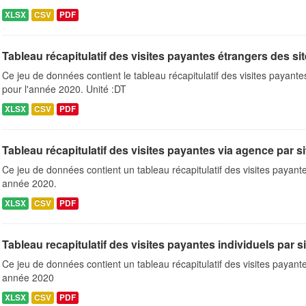
XLSX
CSV
PDF
Tableau récapitulatif des visites payantes étrangers des si
Ce jeu de données contient le tableau récapitulatif des visites payant
pour l'année 2020. Unité :DT
XLSX
CSV
PDF
Tableau récapitulatif des visites payantes via agence par s
Ce jeu de données contient un tableau récapitulatif des visites payant
année 2020.
XLSX
CSV
PDF
Tableau recapitulatif des visites payantes individuels par s
Ce jeu de données contient un tableau récapitulatif des visites payante
année 2020
XLSX
CSV
PDF