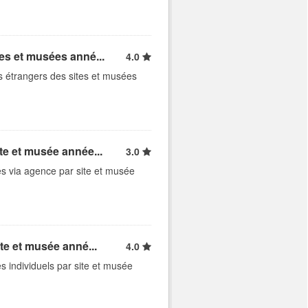
tes et musées anné...
4.0
es étrangers des sites et musées
ite et musée année...
3.0
es via agence par site et musée
ite et musée anné...
4.0
s individuels par site et musée