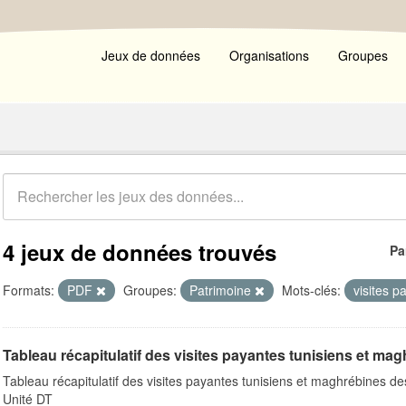
Jeux de données
Organisations
Groupes
4 jeux de données trouvés
Pa
Formats:
PDF
Groupes:
Patrimoine
Mots-clés:
visites 
Tableau récapitulatif des visites payantes tunisiens et magh
Tableau récapitulatif des visites payantes tunisiens et maghrébines d
Unité DT