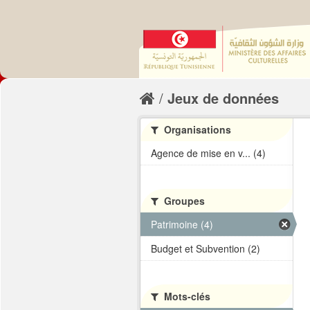
Jeux de données
Organisations
Agence de mise en v... (4)
Groupes
Patrimoine (4)
Budget et Subvention (2)
Mots-clés