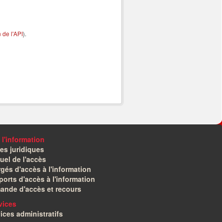
de l'API
).
 l'information
es juridiques
el de l'accès
gés d'accès à l'information
orts d'accès à l'information
ande d'accès et recours
vices
ices administratifs