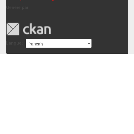
Généré par
Langue