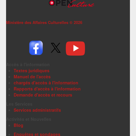
Ministère des Affaires Culturelles ©
2026
Accès à l'information
Textes juridiques
Manuel de l'accès
chargés d'accès à l'information
Rapports d'accès à l'information
Demande d'accès et recours
Les Services
Services administratifs
Activités et Nouvelles
Blog
Enquêtes et sondages