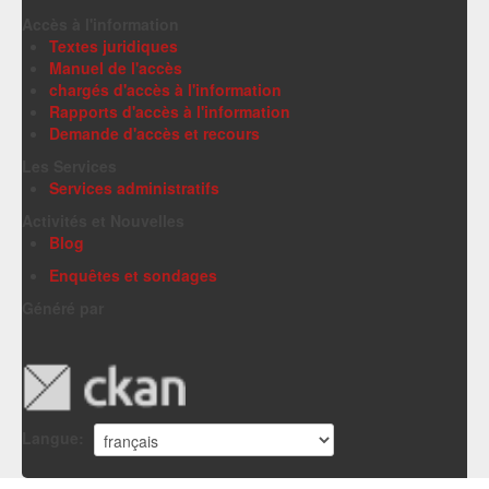
Accès à l'information
Textes juridiques
Manuel de l'accès
chargés d'accès à l'information
Rapports d'accès à l'information
Demande d'accès et recours
Les Services
Services administratifs
Activités et Nouvelles
Blog
Enquêtes et sondages
Généré par
Langue