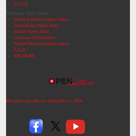
C.C.I.H
Politique Open Data
Cadre juridique Open Data
Circulaires Open Data
Guide Open Data
Licence d'utilisation
Portail National Open Data
F.A.Q
API CKAN
Ministère des Affaires Culturelles ©
2026