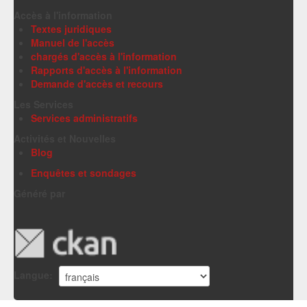
Accès à l'information
Textes juridiques
Manuel de l'accès
chargés d'accès à l'information
Rapports d'accès à l'information
Demande d'accès et recours
Les Services
Services administratifs
Activités et Nouvelles
Blog
Enquêtes et sondages
Généré par
Langue