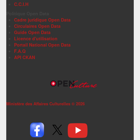
C.C.I.H
Politique Open Data
Cadre juridique Open Data
Circulaires Open Data
Guide Open Data
Licence d'utilisation
Portail National Open Data
F.A.Q
API CKAN
Ministère des Affaires Culturelles ©
2026