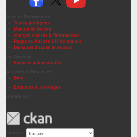
Accès à l'information
Textes juridiques
Manuel de l'accès
chargés d'accès à l'information
Rapports d'accès à l'information
Demande d'accès et recours
Les Services
Services administratifs
Activités et Nouvelles
Blog
Enquêtes et sondages
Généré par
Langue