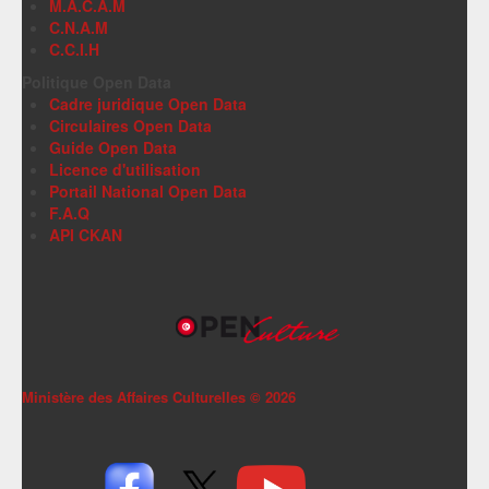
M.A.C.A.M
C.N.A.M
C.C.I.H
Politique Open Data
Cadre juridique Open Data
Circulaires Open Data
Guide Open Data
Licence d'utilisation
Portail National Open Data
F.A.Q
API CKAN
Ministère des Affaires Culturelles ©
2026