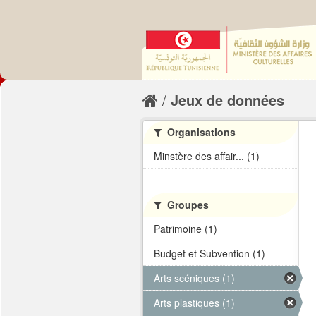
Jeux de données
Organisations
Minstère des affair... (1)
Groupes
Patrimoine (1)
Budget et Subvention (1)
Arts scéniques (1)
Arts plastiques (1)