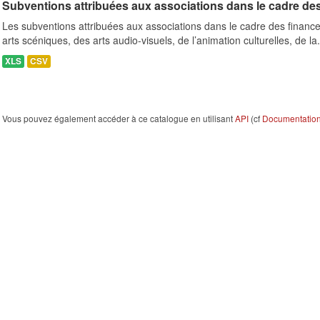
Subventions attribuées aux associations dans le cadre de
Les subventions attribuées aux associations dans le cadre des finance
arts scéniques, des arts audio-visuels, de l’animation culturelles, de la.
XLS
CSV
Vous pouvez également accéder à ce catalogue en utilisant
API
(cf
Documentation 