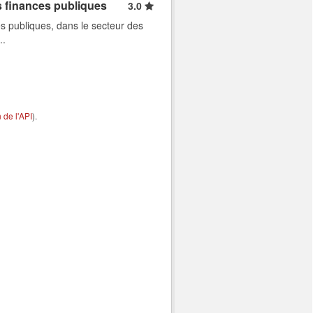
s finances publiques
3.0
s publiques, dans le secteur des
..
de l'API
).