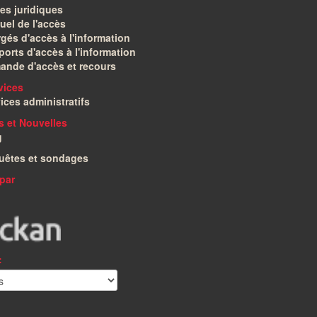
es juridiques
el de l'accès
gés d'accès à l'information
orts d'accès à l'information
ande d'accès et recours
vices
ices administratifs
és et Nouvelles
g
uêtes et sondages
par