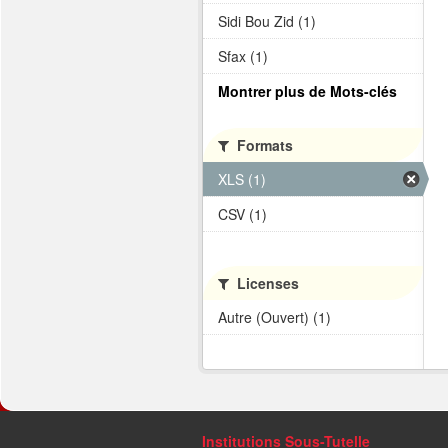
Sidi Bou Zid (1)
Sfax (1)
Montrer plus de Mots-clés
Formats
XLS (1)
CSV (1)
Licenses
Autre (Ouvert) (1)
Institutions Sous-Tutelle