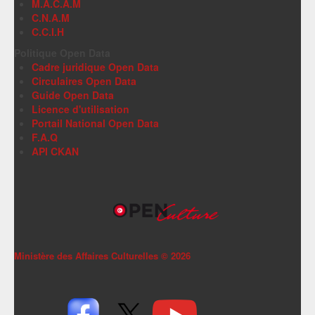
M.A.C.A.M
C.N.A.M
C.C.I.H
Politique Open Data
Cadre juridique Open Data
Circulaires Open Data
Guide Open Data
Licence d'utilisation
Portail National Open Data
F.A.Q
API CKAN
Ministère des Affaires Culturelles ©
2026