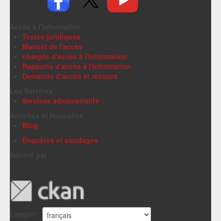
Accès à l'information
Textes juridiques
Manuel de l'accès
chargés d'accès à l'information
Rapports d'accès à l'information
Demande d'accès et recours
Les Services
Services administratifs
Activités et Nouvelles
Blog
Enquêtes et sondages
Généré par
Langue