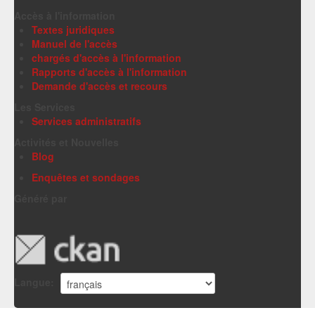
Accès à l'information
Textes juridiques
Manuel de l'accès
chargés d'accès à l'information
Rapports d'accès à l'information
Demande d'accès et recours
Les Services
Services administratifs
Activités et Nouvelles
Blog
Enquêtes et sondages
Généré par
Langue