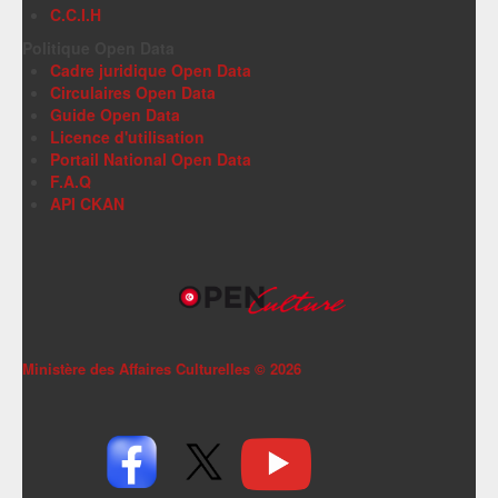
C.C.I.H
Politique Open Data
Cadre juridique Open Data
Circulaires Open Data
Guide Open Data
Licence d'utilisation
Portail National Open Data
F.A.Q
API CKAN
Ministère des Affaires Culturelles ©
2026