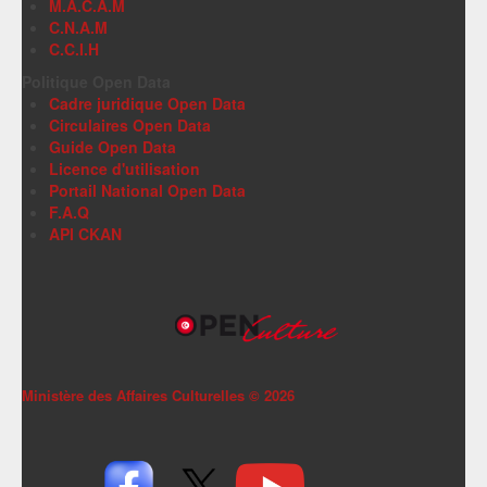
M.A.C.A.M
C.N.A.M
C.C.I.H
Politique Open Data
Cadre juridique Open Data
Circulaires Open Data
Guide Open Data
Licence d'utilisation
Portail National Open Data
F.A.Q
API CKAN
Ministère des Affaires Culturelles ©
2026