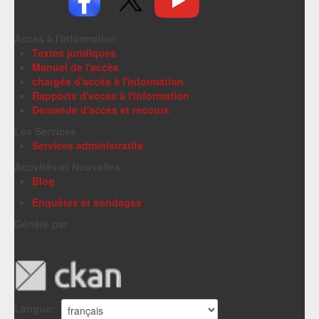
Accès à l'information
Textes juridiques
Manuel de l'accès
chargés d'accès à l'information
Rapports d'accès à l'information
Demande d'accès et recours
Les Services
Services administratifs
Activités et Nouvelles
Blog
Enquêtes et sondages
Généré par
Langue