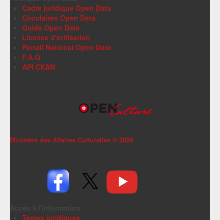
Cadre juridique Open Data
Circulaires Open Data
Guide Open Data
Licence d'utilisation
Portail National Open Data
F.A.Q
API CKAN
Ministère des Affaires Culturelles ©
2026
Accès à l'information
Textes juridiques