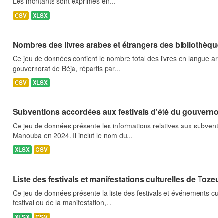
Les montants sont exprimés en...
CSV
XLSX
Nombres des livres arabes et étrangers des bibliothèqu
Ce jeu de données contient le nombre total des livres en langue a
gouvernorat de Béja, répartis par...
CSV
XLSX
Subventions accordées aux festivals d'été du gouvern
Ce jeu de données présente les informations relatives aux subvent
Manouba en 2024. Il inclut le nom du...
XLSX
CSV
Liste des festivals et manifestations culturelles de Toze
Ce jeu de données présente la liste des festivals et événements cu
festival ou de la manifestation,...
XLSX
CSV