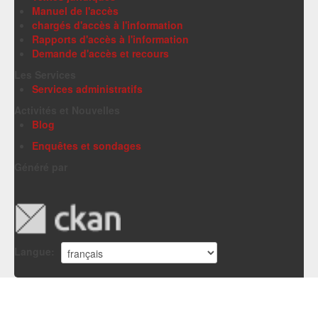
Manuel de l'accès
chargés d'accès à l'information
Rapports d'accès à l'information
Demande d'accès et recours
Les Services
Services administratifs
Activités et Nouvelles
Blog
Enquêtes et sondages
Généré par
Langue