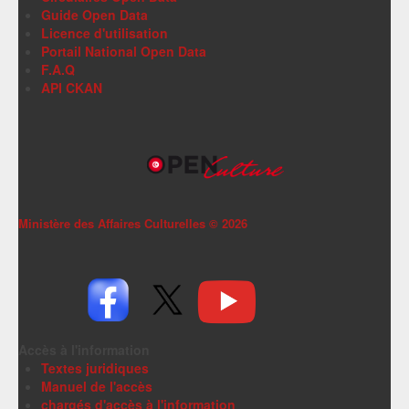
Guide Open Data
Licence d'utilisation
Portail National Open Data
F.A.Q
API CKAN
Ministère des Affaires Culturelles ©
2026
Accès à l'information
Textes juridiques
Manuel de l'accès
chargés d'accès à l'information