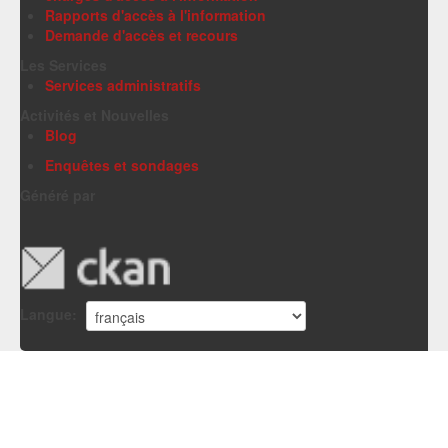
Rapports d'accès à l'information
Demande d'accès et recours
Les Services
Services administratifs
Activités et Nouvelles
Blog
Enquêtes et sondages
Généré par
Langue