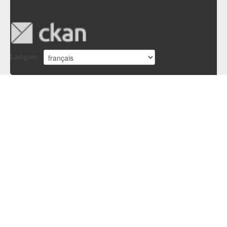
Langue