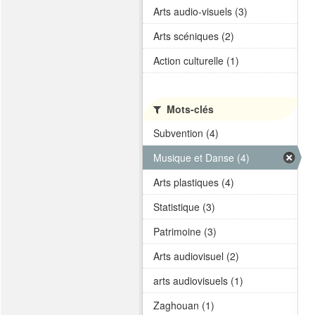
Arts audio-visuels (3)
Arts scéniques (2)
Action culturelle (1)
Mots-clés
Subvention (4)
Musique et Danse (4)
Arts plastiques (4)
Statistique (3)
Patrimoine (3)
Arts audiovisuel (2)
arts audiovisuels (1)
Zaghouan (1)