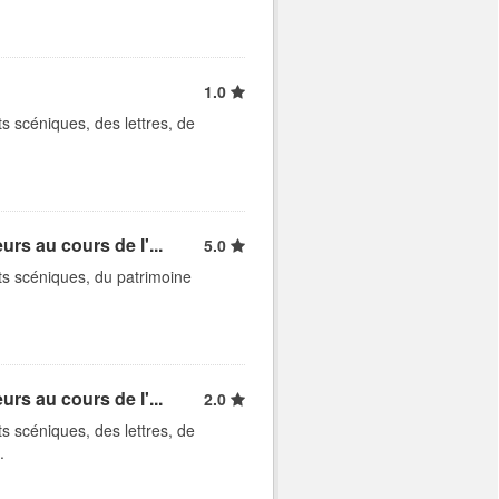
1.0
ts scéniques, des lettres, de
rs au cours de l'...
5.0
rts scéniques, du patrimoine
rs au cours de l'...
2.0
ts scéniques, des lettres, de
.