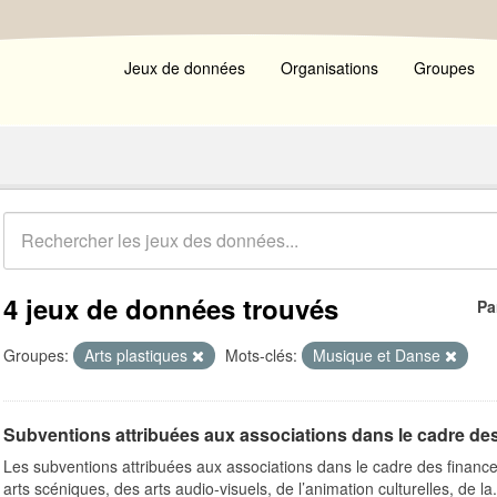
Jeux de données
Organisations
Groupes
4 jeux de données trouvés
Pa
Groupes:
Arts plastiques
Mots-clés:
Musique et Danse
Subventions attribuées aux associations dans le cadre de
Les subventions attribuées aux associations dans le cadre des finance
arts scéniques, des arts audio-visuels, de l’animation culturelles, de la.