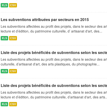
XLS
CSV
Les subventions attribuées par secteurs en 2015
Les subventions affectées au profit des projets, dans le secteur des ar
lecture et d’édition, du patrimoine culturelle, d’ artisanat d'art, des...
XLS
CSV
Liste des projets bénéficiés de subventions selon les secteu
Les subventions affectées au profit des projets, dans le secteur des a
culturelle, d’artisanat d'art, des arts plastiques, du photographie...
XLS
CSV
Liste des projets bénéficiès de subventions selon les secteu
Les subventions affectées au profit des projets, dans le secteur des ar
lecture et d’édition, du patrimoine culturelle, d’artisanat d'art, des arts..
XLS
CSV