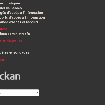
es juridiques
el de l'accès
gés d'accès à l'information
orts d'accès à l'information
ande d'accès et recours
vices
ices administratifs
és et Nouvelles
g
uêtes et sondages
par