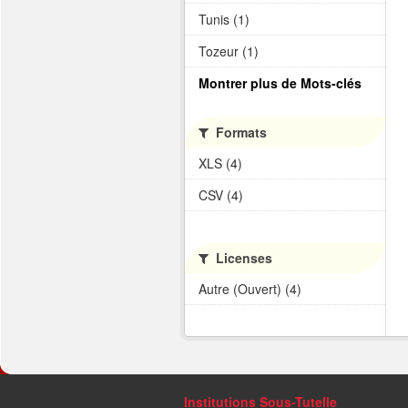
Tunis (1)
Tozeur (1)
Montrer plus de Mots-clés
Formats
XLS (4)
CSV (4)
Licenses
Autre (Ouvert) (4)
Institutions Sous-Tutelle