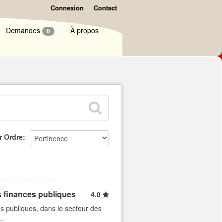
Connexion
Contact
Demandes
À propos
0
r Ordre
s finances publiques
4.0
s publiques, dans le secteur des
..