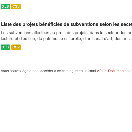
XLS
CSV
Liste des projets bénéficiès de subventions selon les secteu
Les subventions affectées au profit des projets, dans le secteur des ar
lecture et d’édition, du patrimoine culturelle, d’artisanat d'art, des arts..
XLS
CSV
Vous pouvez également accéder à ce catalogue en utilisant
API
(cf
Documentation 