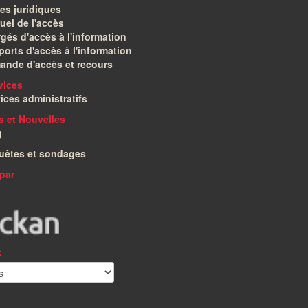
es juridiques
el de l'accès
gés d'accès à l'information
orts d'accès à l'information
ande d'accès et recours
vices
ices administratifs
és et Nouvelles
g
uêtes et sondages
par