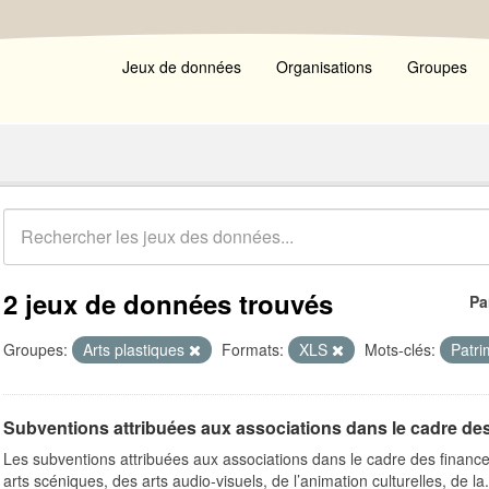
Jeux de données
Organisations
Groupes
2 jeux de données trouvés
Pa
Groupes:
Arts plastiques
Formats:
XLS
Mots-clés:
Patr
Subventions attribuées aux associations dans le cadre de
Les subventions attribuées aux associations dans le cadre des finance
arts scéniques, des arts audio-visuels, de l’animation culturelles, de la.