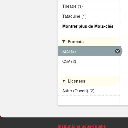
Theatre (1)
Tataouine (1)
Montrer plus de Mots-clés
Formats
XLS (2)
CSV (2)
Licenses
Autre (Ouvert) (2)
Institutions Sous-Tutelle