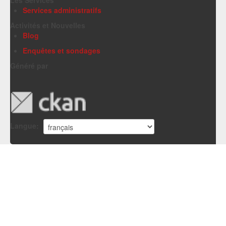
Services administratifs
Activités et Nouvelles
Blog
Enquêtes et sondages
Généré par
Langue