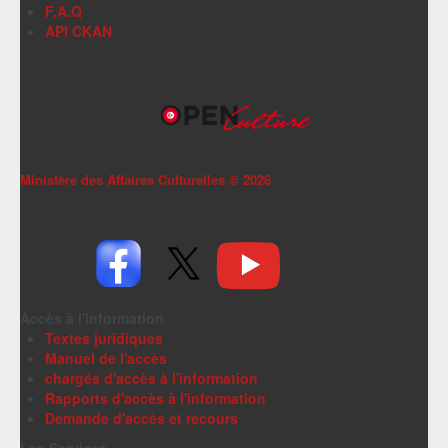
F.A.Q
API CKAN
Ministère des Affaires Culturelles ©
2026
Accès à l'information
Textes juridiques
Manuel de l'accès
chargés d'accès à l'information
Rapports d'accès à l'information
Demande d'accès et recours
Les Services