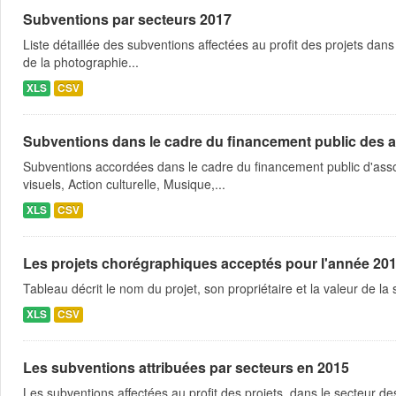
Subventions par secteurs 2017
Liste détaillée des subventions affectées au profit des projets dans
de la photographie...
XLS
CSV
Subventions dans le cadre du financement public des a
Subventions accordées dans le cadre du financement public d'asso
visuels, Action culturelle, Musique,...
XLS
CSV
Les projets chorégraphiques acceptés pour l'année 20
Tableau décrit le nom du projet, son propriétaire et la valeur de l
XLS
CSV
Les subventions attribuées par secteurs en 2015
Les subventions affectées au profit des projets, dans le secteur des 