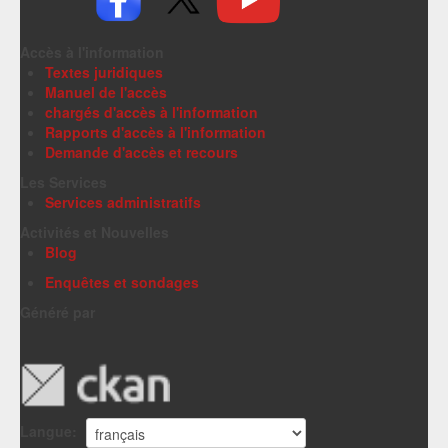
Accès à l'information
Textes juridiques
Manuel de l'accès
chargés d'accès à l'information
Rapports d'accès à l'information
Demande d'accès et recours
Les Services
Services administratifs
Activités et Nouvelles
Blog
Enquêtes et sondages
Généré par
Langue