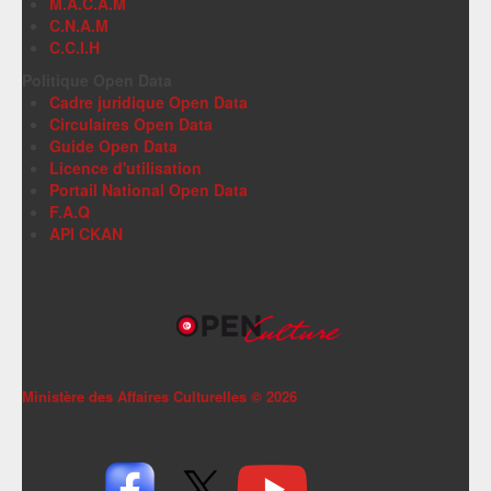
M.A.C.A.M
C.N.A.M
C.C.I.H
Politique Open Data
Cadre juridique Open Data
Circulaires Open Data
Guide Open Data
Licence d'utilisation
Portail National Open Data
F.A.Q
API CKAN
Ministère des Affaires Culturelles ©
2026