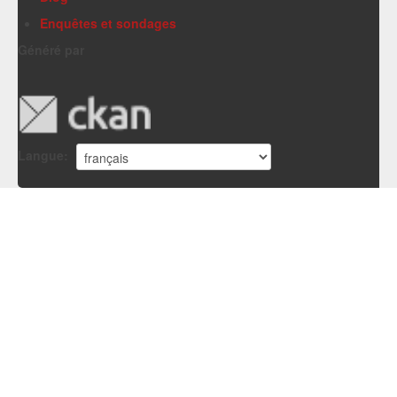
Enquêtes et sondages
Généré par
Langue