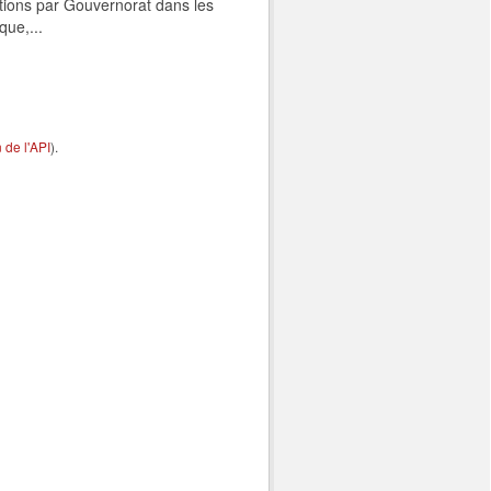
tions par Gouvernorat dans les
que,...
de l'API
).