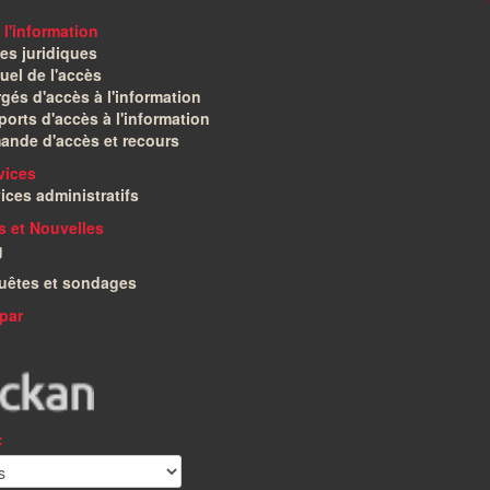
 l'information
es juridiques
el de l'accès
gés d'accès à l'information
orts d'accès à l'information
ande d'accès et recours
vices
ices administratifs
és et Nouvelles
g
uêtes et sondages
par