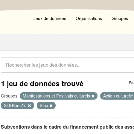
Jeux de données
Organisations
Groupes
1 jeu de données trouvé
Pa
Groupes:
Manifestations et Festivals culturels
Action culturell
Sidi Bou Zid
Sfax
Subventions dans le cadre du financement public des ass