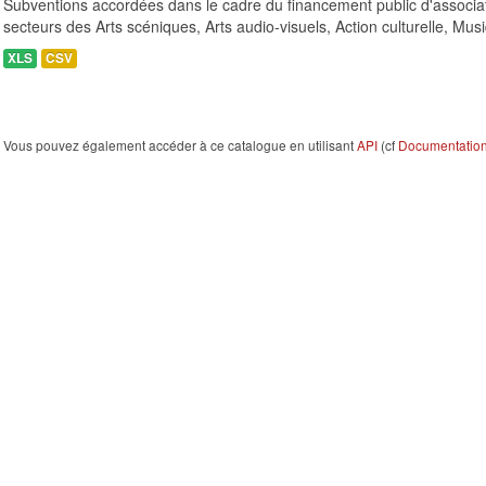
Subventions accordées dans le cadre du financement public d'associa
secteurs des Arts scéniques, Arts audio-visuels, Action culturelle, Musi
XLS
CSV
Vous pouvez également accéder à ce catalogue en utilisant
API
(cf
Documentation 