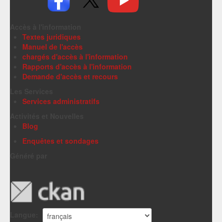
Accès à l'information
Textes juridiques
Manuel de l'accès
chargés d'accès à l'information
Rapports d'accès à l'information
Demande d'accès et recours
Les Services
Services administratifs
Activités et Nouvelles
Blog
Enquêtes et sondages
Généré par
Langue