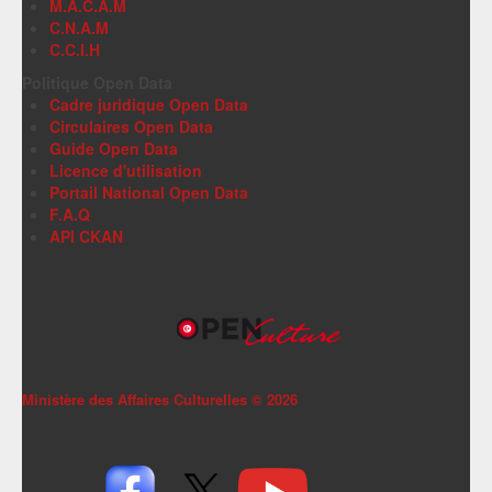
M.A.C.A.M
C.N.A.M
C.C.I.H
Politique Open Data
Cadre juridique Open Data
Circulaires Open Data
Guide Open Data
Licence d'utilisation
Portail National Open Data
F.A.Q
API CKAN
Ministère des Affaires Culturelles ©
2026