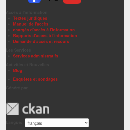
Accès à l'information
Textes juridiques
Manuel de l'accès
chargés d'accès à l'information
Rapports d'accès à l'information
Demande d'accès et recours
Les Services
Services administratifs
Activités et Nouvelles
Blog
Enquêtes et sondages
Généré par
Langue