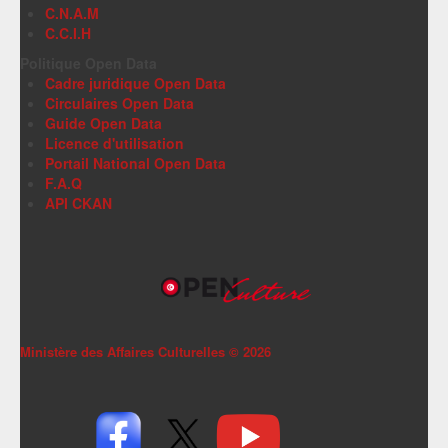
C.N.A.M
C.C.I.H
Politique Open Data
Cadre juridique Open Data
Circulaires Open Data
Guide Open Data
Licence d'utilisation
Portail National Open Data
F.A.Q
API CKAN
Ministère des Affaires Culturelles ©
2026