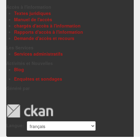
Accès à l'information
Textes juridiques
Manuel de l'accès
chargés d'accès à l'information
Rapports d'accès à l'information
Demande d'accès et recours
Les Services
Services administratifs
Activités et Nouvelles
Blog
Enquêtes et sondages
Généré par
Langue