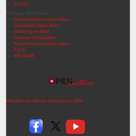
C.C.I.H
Politique Open Data
Cadre juridique Open Data
Circulaires Open Data
Guide Open Data
Licence d'utilisation
Portail National Open Data
F.A.Q
API CKAN
Ministère des Affaires Culturelles ©
2026