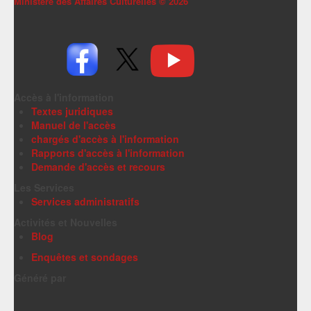
Ministère des Affaires Culturelles ©
2026
Accès à l'information
Textes juridiques
Manuel de l'accès
chargés d'accès à l'information
Rapports d'accès à l'information
Demande d'accès et recours
Les Services
Services administratifs
Activités et Nouvelles
Blog
Enquêtes et sondages
Généré par