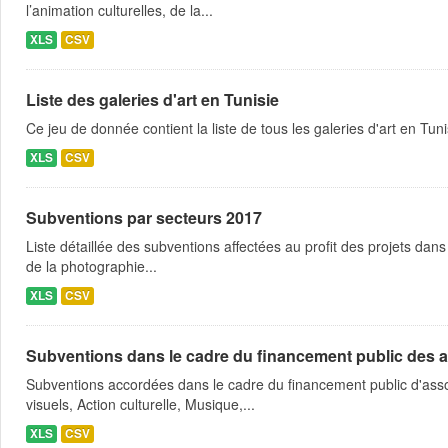
l’animation culturelles, de la...
XLS
CSV
Liste des galeries d'art en Tunisie
Ce jeu de donnée contient la liste de tous les galeries d'art en Tuni
XLS
CSV
Subventions par secteurs 2017
Liste détaillée des subventions affectées au profit des projets dans
de la photographie...
XLS
CSV
Subventions dans le cadre du financement public des a
Subventions accordées dans le cadre du financement public d'asso
visuels, Action culturelle, Musique,...
XLS
CSV