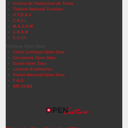
Institut de Traduction de Tunis
Théâtre National Tunisien
O.T.D.A.V
C.N.C.I
M.A.C.A.M
C.N.A.M
C.C.I.H
Politique Open Data
Cadre juridique Open Data
Circulaires Open Data
Guide Open Data
Licence d'utilisation
Portail National Open Data
F.A.Q
API CKAN