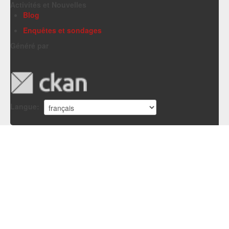
Activités et Nouvelles
Blog
Enquêtes et sondages
Généré par
Langue