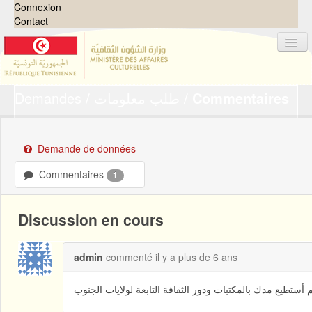
Connexion
Contact
Demandes
طلب معلومات
Commentaires
Jeux de données
Organisations
Groupes
Demande de données
Demandes
0
Commentaires
1
À propos
Discussion en cours
admin
commenté
il y a plus de 6 ans
أستطيع مدك بالمكتبات ودور الثقافة التابعة لولايات الجنوب