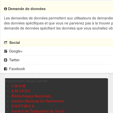
Demande de données
Les demandes de données permettent aux utilisateurs de demander d
des données spécifiques et que vous ne parvenez pas à la trouver 
demande de données spécifiant les données que vous souhaitez obt
Social
Google+
Twitter
Facebook
Institutions Sous-Tutelle
C.M.A.M
A.M.V.P.P.C
Bibliothèque Nationale
Institut National du Patrimoine
E.N.P.F.M.C.A
Institut de Traduction de Tunis