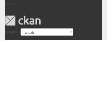
Généré par
Langue