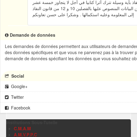
طالب النفاذ بأية وسيلة تترك أثرا كتابيا في أجل لا يتجاوز خمسة عشر
يوما من تاريخ توصله بالمطلب " لذا، فالمرجو إفادة المعني بالأمر بأن مطلبه لا يتضمن البيانات المنصوص عليها بالفصلين 10 و 12 من قانون النفاذ
إلى المعلومة وعليه استكمالها . وشكرا على حسن تعاونكم
Demande de données
Les demandes de données permettent aux utilisateurs de demander d
des données spécifiques et que vous ne parvenez pas à la trouver 
demande de données spécifiant les données que vous souhaitez obt
Social
Google+
Twitter
Facebook
Institutions Sous-Tutelle
C.M.A.M
A.M.V.P.P.C