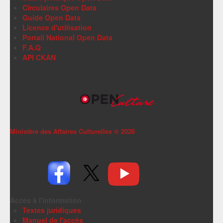
Circulaires Open Data
Guide Open Data
Licence d'utilisation
Portail National Open Data
F.A.Q
API CKAN
Ministère des Affaires Culturelles ©
2026
Accès à l'information
Textes juridiques
Manuel de l'accès