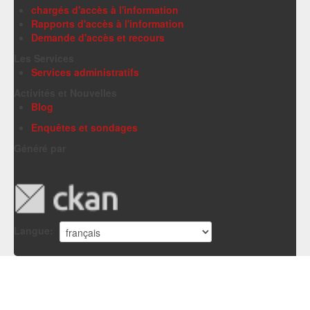
chargés d'accès à l'information
Rapports d'accès à l'information
Demande d'accès et recours
Les Services
Services administratifs
Activités et Nouvelles
Blog
Enquêtes et sondages
Généré par
Langue