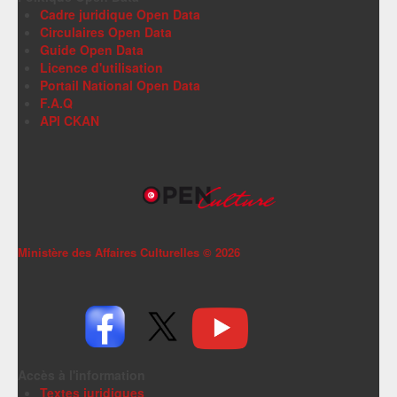
Cadre juridique Open Data
Circulaires Open Data
Guide Open Data
Licence d'utilisation
Portail National Open Data
F.A.Q
API CKAN
Ministère des Affaires Culturelles ©
2026
Accès à l'information
Textes juridiques