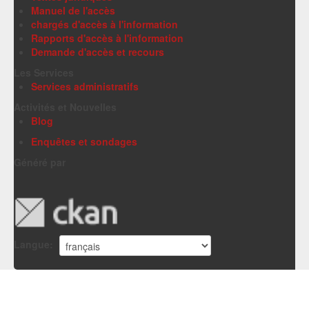
Manuel de l'accès
chargés d'accès à l'information
Rapports d'accès à l'information
Demande d'accès et recours
Les Services
Services administratifs
Activités et Nouvelles
Blog
Enquêtes et sondages
Généré par
Langue