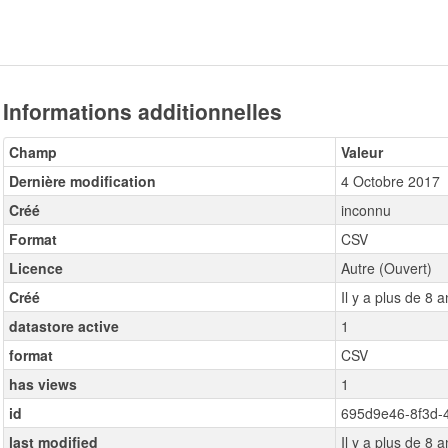
Informations additionnelles
Champ
Valeur
Dernière modification
4 Octobre 2017
Créé
inconnu
Format
CSV
Licence
Autre (Ouvert)
Créé
Il y a plus de 8 
datastore active
1
format
CSV
has views
1
id
695d9e46-8f3d-
last modified
Il y a plus de 8 