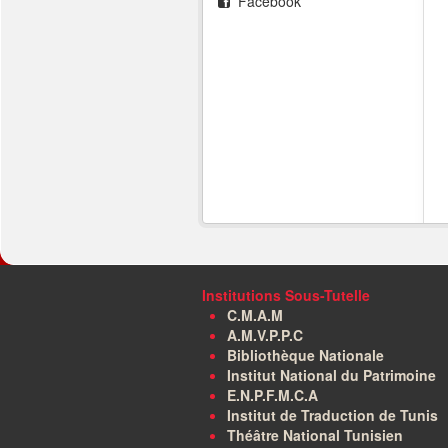
Facebook
Institutions Sous-Tutelle
C.M.A.M
A.M.V.P.P.C
Bibliothèque Nationale
Institut National du Patrimoine
E.N.P.F.M.C.A
Institut de Traduction de Tunis
Théâtre National Tunisien