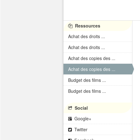
Ressources
Achat des droits ...
Achat des droits ...
Achat des copies des ...
Achat des copies des ...
Budget des films ...
Budget des films ...
Social
Google+
Twitter