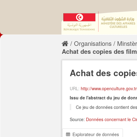
Organisations
Minstèr
Achat des copies des films
Achat des copie
URL:
http://www.openculture.gov.tn/datas
Issu de l'abstract du jeu de do
Ce jeu de données contient des
Source:
Données concernant le C
Explorateur de données