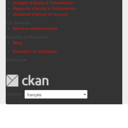
chargés d'accès à l'information
Rapports d'accès à l'information
Demande d'accès et recours
Les Services
Services administratifs
Activités et Nouvelles
Blog
Enquêtes et sondages
Généré par
Langue