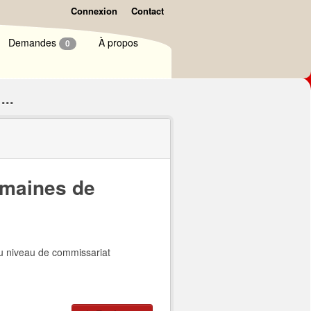
Connexion
Contact
Demandes
À propos
0
...
umaines de
u niveau de commissariat