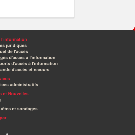
 l'information
es juridiques
el de l'accès
gés d'accès à l'information
orts d'accès à l'information
ande d'accès et recours
vices
ices administratifs
és et Nouvelles
g
uêtes et sondages
par