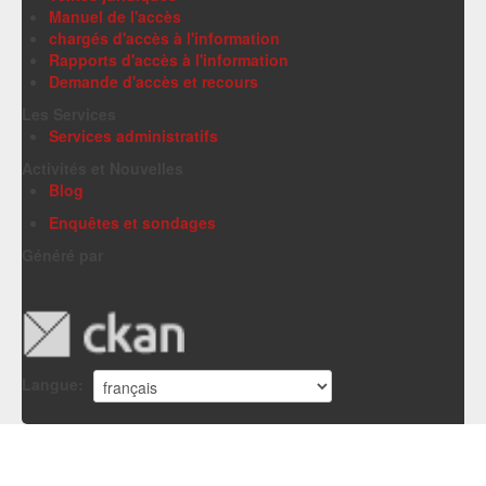
Manuel de l'accès
chargés d'accès à l'information
Rapports d'accès à l'information
Demande d'accès et recours
Les Services
Services administratifs
Activités et Nouvelles
Blog
Enquêtes et sondages
Généré par
Langue