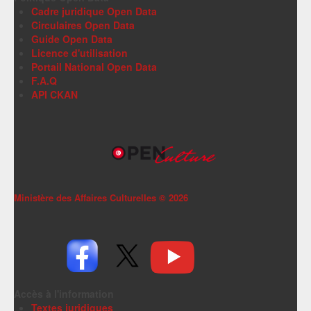
Cadre juridique Open Data
Circulaires Open Data
Guide Open Data
Licence d'utilisation
Portail National Open Data
F.A.Q
API CKAN
Ministère des Affaires Culturelles ©
2026
Accès à l'information
Textes juridiques