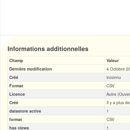
Informations additionnelles
Champ
Valeur
Dernière modification
4 Octobre 2
Créé
inconnu
Format
CSV
Licence
Autre (Ouver
Créé
Il y a plus d
datastore active
1
format
CSV
has views
1