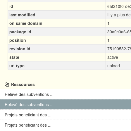
id
6af210f0-de
last modified
Il y a plus d
on same domain
1
package id
30a0c0a6-6
position
1
revision id
75190582-7
state
active
url type
upload
Ressources
Relevé des subventions ...
Relevé des subventions ...
Projets beneficiant des ...
Projets beneficiant des ...