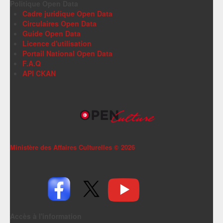
Politique Open Data
Cadre juridique Open Data
Circulaires Open Data
Guide Open Data
Licence d'utilisation
Portail National Open Data
F.A.Q
API CKAN
Ministère des Affaires Culturelles ©
2026
Accès à l'information