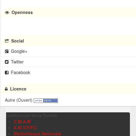
Openness
Social
Google+
Twitter
Facebook
Licence
Autre (Ouvert)
Institutions Sous-Tutelle
C.M.A.M
A.M.V.P.P.C
Bibliothèque Nationale