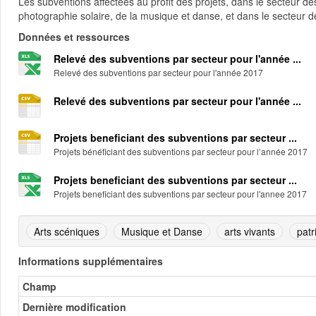
Les subventions affectées au profit des projets, dans le secteur des
photographie solaire, de la musique et danse, et dans le secteur d
Données et ressources
Relevé des subventions par secteur pour l'année ...
Relevé des subventions par secteur pour l'année 2017
Relevé des subventions par secteur pour l'année ...
Projets beneficiant des subventions par secteur ...
Projets bénéficiant des subventions par secteur pour l’année 2017
Projets beneficiant des subventions par secteur ...
Projets beneficiant des subventions par secteur pour l'annee 2017
Arts scéniques
Musique et Danse
arts vivants
patr
Informations supplémentaires
Champ
Dernière modification