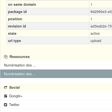
on same domain
1
package id
8d2990e3-e0
position
1
revision id
ad3eab2e-75
state
active
url type
upload
Ressources
Numérisation des ...
Numérisation des ...
Social
Google+
Twitter