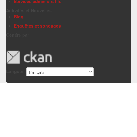
Services administratifs
Activités et Nouvelles
Blog
Enquêtes et sondages
Généré par
Langue