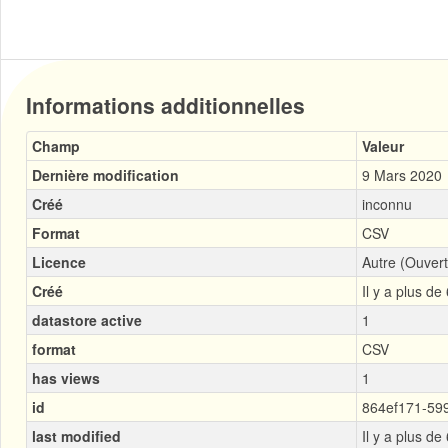
Informations additionnelles
Champ
Valeur
Dernière modification
9 Mars 2020
Créé
inconnu
Format
CSV
Licence
Autre (Ouvert
Créé
Il y a plus de
datastore active
1
format
CSV
has views
1
id
864ef171-59
last modified
Il y a plus de