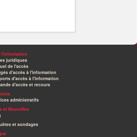
 l'information
es juridiques
el de l'accès
gés d'accès à l'information
orts d'accès à l'information
ande d'accès et recours
vices
ices administratifs
és et Nouvelles
g
uêtes et sondages
par