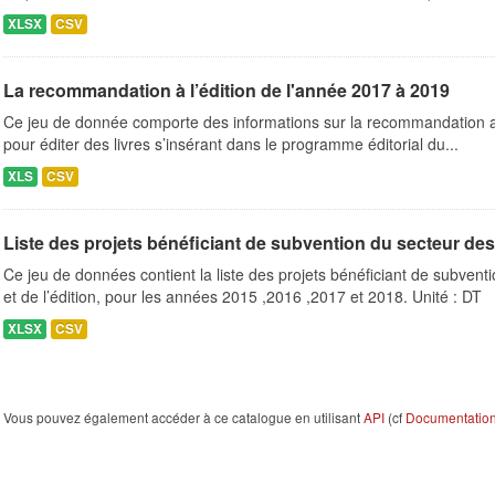
XLSX
CSV
La recommandation à l’édition de l'année 2017 à 2019
Ce jeu de donnée comporte des informations sur la recommandation a l’
pour éditer des livres s’insérant dans le programme éditorial du...
XLS
CSV
Liste des projets bénéficiant de subvention du secteur des le
Ce jeu de données contient la liste des projets bénéficiant de subventio
et de l’édition, pour les années 2015 ,2016 ,2017 et 2018. Unité : DT
XLSX
CSV
Vous pouvez également accéder à ce catalogue en utilisant
API
(cf
Documentation 