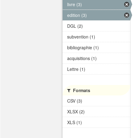
livre (3)
edition (3)
DGL (2)
subvention (1)
bibliographie (1)
acquisitions (1)
Lettre (1)
Formats
CSV (3)
XLSX (2)
XLS (1)