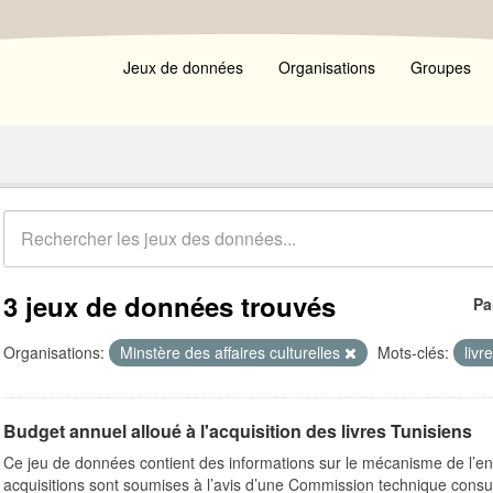
Jeux de données
Organisations
Groupes
3 jeux de données trouvés
Pa
Organisations:
Minstère des affaires culturelles
Mots-clés:
livr
Budget annuel alloué à l'acquisition des livres Tunisiens
Ce jeu de données contient des informations sur le mécanisme de l’e
acquisitions sont soumises à l’avis d’une Commission technique consult