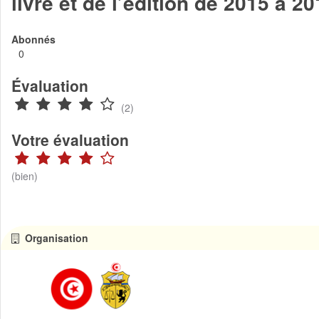
livre et de l’édition de 2015 à 2
Abonnés
0
Évaluation
(2)
Votre évaluation
(bien)
Organisation