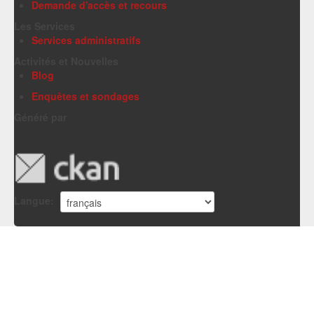
Demande d'accès et recours
Les Services
Services administratifs
Activités et Nouvelles
Blog
Enquêtes et sondages
Généré par
Langue