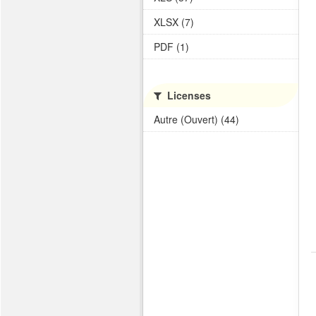
XLSX (7)
PDF (1)
Licenses
Autre (Ouvert) (44)