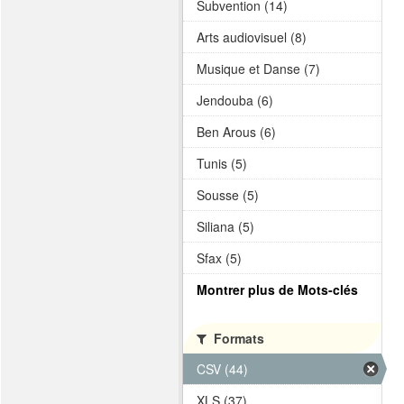
Subvention (14)
Arts audiovisuel (8)
Musique et Danse (7)
Jendouba (6)
Ben Arous (6)
Tunis (5)
Sousse (5)
Siliana (5)
Sfax (5)
Montrer plus de Mots-clés
Formats
CSV (44)
XLS (37)