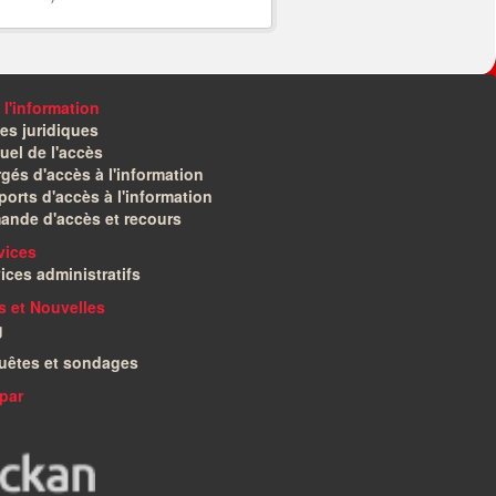
 l'information
es juridiques
el de l'accès
gés d'accès à l'information
orts d'accès à l'information
ande d'accès et recours
vices
ices administratifs
és et Nouvelles
g
uêtes et sondages
par