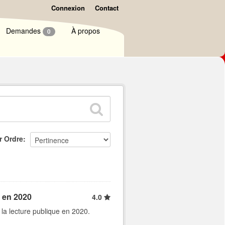
Connexion
Contact
Demandes
À propos
0
r Ordre
e en 2020
4.0
 la lecture publique en 2020.