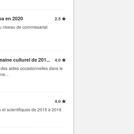
ba en 2020
2.5
u niveau de commissariat
ine culturel de 201...
4.0
s des aides occasionnelles dans le
ne...
4.0
es et scientifiques de 2015 à 2019.