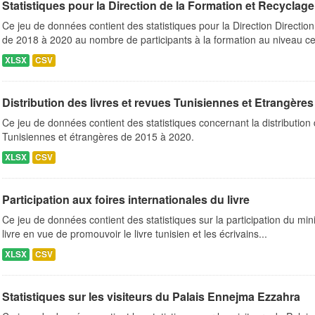
Statistiques pour la Direction de la Formation et Recyclag
Ce jeu de données contient des statistiques pour la Direction Directio
de 2018 à 2020 au nombre de participants à la formation au niveau cen
XLSX
CSV
Distribution des livres et revues Tunisiennes et Etrangères
Ce jeu de données contient des statistiques concernant la distribution 
Tunisiennes et étrangères de 2015 à 2020.
XLSX
CSV
Participation aux foires internationales du livre
Ce jeu de données contient des statistiques sur la participation du mini
livre en vue de promouvoir le livre tunisien et les écrivains...
XLSX
CSV
Statistiques sur les visiteurs du Palais Ennejma Ezzahra