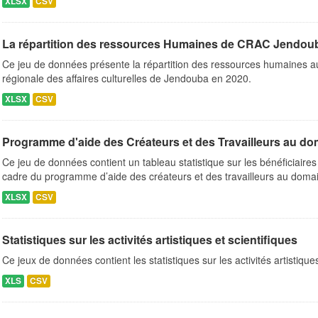
XLSX
CSV
La répartition des ressources Humaines de CRAC Jendou
Ce jeu de données présente la répartition des ressources humaines a
régionale des affaires culturelles de Jendouba en 2020.
XLSX
CSV
Programme d'aide des Créateurs et des Travailleurs au doma
Ce jeu de données contient un tableau statistique sur les bénéficiaire
cadre du programme d’aide des créateurs et des travailleurs au domai
XLSX
CSV
Statistiques sur les activités artistiques et scientifiques
Ce jeux de données contient les statistiques sur les activités artistiqu
XLS
CSV