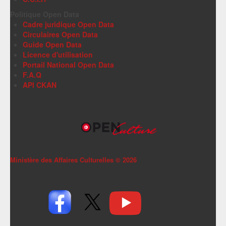
Politique Open Data
Cadre juridique Open Data
Circulaires Open Data
Guide Open Data
Licence d'utilisation
Portail National Open Data
F.A.Q
API CKAN
Ministère des Affaires Culturelles ©
2026