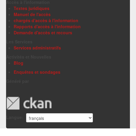
Accès à l'information
Textes juridiques
Manuel de l'accès
chargés d'accès à l'information
Rapports d'accès à l'information
Demande d'accès et recours
Les Services
Services administratifs
Activités et Nouvelles
Blog
Enquêtes et sondages
Généré par
Langue